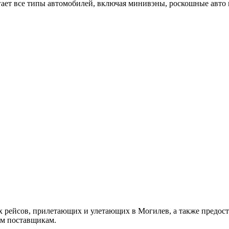
гает все типы автомобилей, включая минивэны, роскошные авто 
х рейсов, прилетающих и улетающих в Могилев, а также предо
им поставщикам.